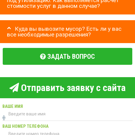
под утилизацию. Как выполняется расчет
стоимости услуг в данном случае?
Куда вы вывозите мусор? Есть ли у вас
все необходимые разрешения?
ЗАДАТЬ ВОПРОС
Отправить заявку с сайта
ВАШЕ ИМЯ
ВАШ НОМЕР ТЕЛЕФОНА