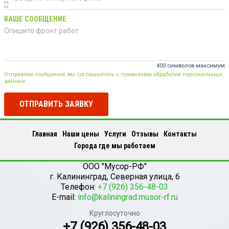
ВАШЕ СООБЩЕНИЕ
400 символов максимум
Отправляя сообщение, вы соглашаетесь с правилами обработки персональных
данных
ОТПРАВИТЬ ЗАЯВКУ
Главная
Наши цены
Услуги
Отзывы
Контакты
Города где мы работаем
ООО "Мусор-РФ"
г.
Калининград
,
Северная улица, 6
Телефон:
+7 (926) 356-48-03
E-mail:
info@kaliningrad.musor-rf.ru
Круглосуточно
+7 (926) 356-48-03