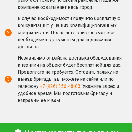
работают только по своим районам. Наша же
компания охватывает весь город.
В случае необходимости получите бесплатную
консультацию у наших квалифицированных
2
специалистов. После чего они оформят все
необходимые документы для подписания
договора.
Независимо от района доставка оборудования
и техники на объект будет бесплатной для вас.
Предоплата не требуется. Оставить заявку на
3
выезд бригады вы можете на сайте или по
телефону
+7 (926) 356-48-03
. Укажите адрес и
удобное время. Мы подготовим бригаду и
направим ее к вам.