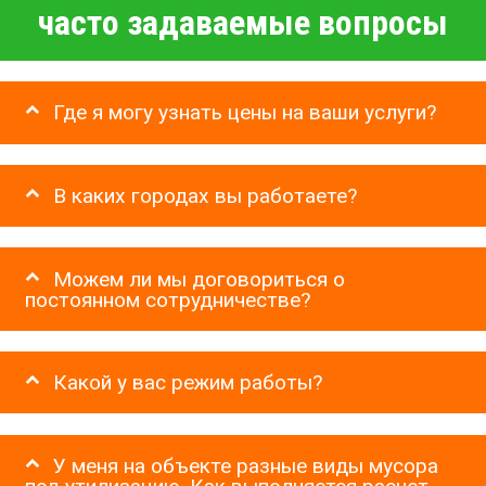
часто задаваемые вопросы
Где я могу узнать цены на ваши услуги?
В каких городах вы работаете?
Можем ли мы договориться о
постоянном сотрудничестве?
Какой у вас режим работы?
У меня на объекте разные виды мусора