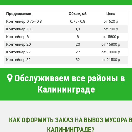
Предложение
Объем, м3
Цена
Контейнер 0,75 - 0,8
0,75 - 0,8
от 620 р
Контейнер 1,1
1,1
от 700 р
Контейнер 8
8
от 5800 р
Контейнер 20
20
от 16800 р
Контейнер 27
27
от 18800 р
Контейнер 32
32
от 21500 р
Обслуживаем все районы в
Калининграде
КАК ОФОРМИТЬ ЗАКАЗ НА ВЫВОЗ МУСОРА 
КАЛИНИНГРАДЕ?