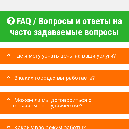
FAQ / Вопросы и ответы на
часто задаваемые вопросы
Где я могу узнать цены на ваши услуги?
В каких городах вы работаете?
Можем ли мы договориться о
постоянном сотрудничестве?
Какой у вас режим работы?