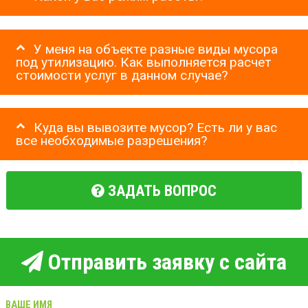
У меня на объекте разные виды мусора
под утилизацию. Как выполняется расчет
стоимости услуг в данном случае?
Куда вы вывозите мусор? Есть ли у вас
все необходимые разрешения?
ЗАДАТЬ ВОПРОС
Отправить заявку с сайта
ВАШЕ ИМЯ