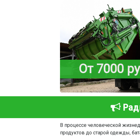
От 7000 р
Рады
В процессе человеческой жизнеде
продуктов до старой одежды, бат