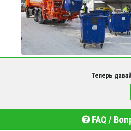
Теперь дава
FAQ / Воп