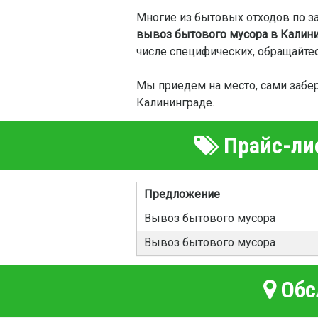
Многие из бытовых отходов по за
вывоз бытового мусора в Калин
числе специфических, обращайте
Мы приедем на место, сами забе
Калининграде.
Прайс-лис
Предложение
Вывоз бытового мусора
Вывоз бытового мусора
Обс