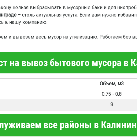
кону нельзя выбрасывать в мусорные баки и для них треб
инграде
– столь актуальная услуга. Если вам нужно избавит
сь в нашу компанию.
рем и вывезем весь мусор на утилизацию. Работаем без в
т на вывоз бытового мусора в 
Объем, м3
0,75 - 0,8
8
луживаем все районы в Калинин