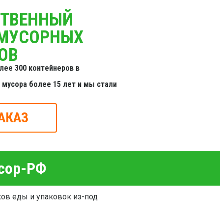
СТВЕННЫЙ
 МУСОРНЫХ
ОВ
лее 300 контейнеров в
мусора более 15 лет и мы стали
АКАЗ
усор-РФ
ков еды и упаковок из-под