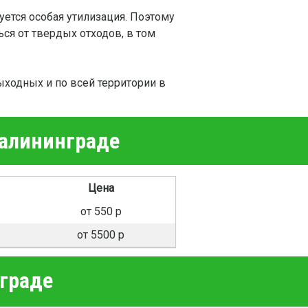
уется особая утилизация. Поэтому
ься от твердых отходов, в том
ыходных и по всей территории в
Калининграде
Цена
от 550 р
от 5500 р
граде