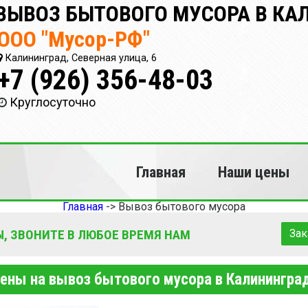
ВЫВОЗ БЫТОВОГО МУСОРА В КА
ООО "Мусор-РФ"
Калининград, Северная улица, 6
+7 (926) 356-48-03
Круглосуточно
Главная
Наши цены
Главная
->
Вывоз бытового мусора
, ЗВОНИТЕ В ЛЮБОЕ ВРЕМЯ НАМ
Зак
ены на вывоз бытового мусора в Калинингра