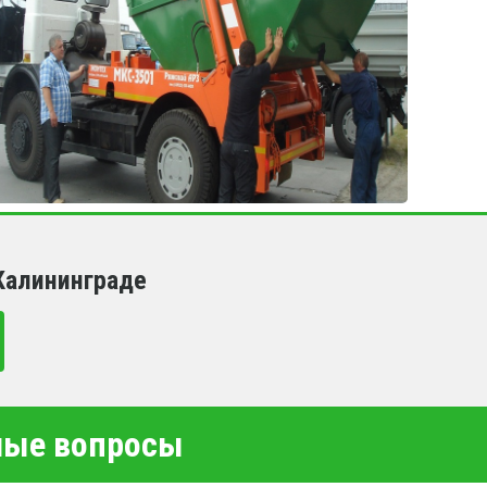
Калининграде
емые вопросы