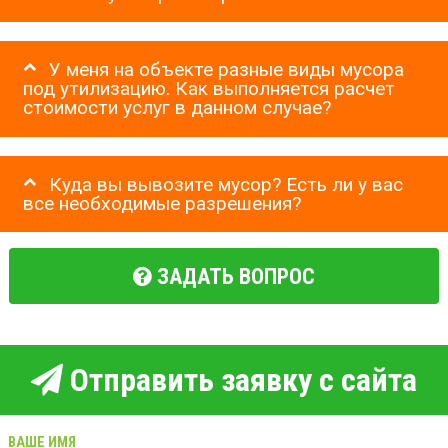
У меня на объекте разные виды мусора
под утилизацию. Как выполняется расчет
стоимости услуг в данном случае?
Куда вы вывозите мусор? Есть ли у вас
все необходимые разрешения?
ЗАДАТЬ ВОПРОС
Отправить заявку с сайта
ВАШЕ ИМЯ