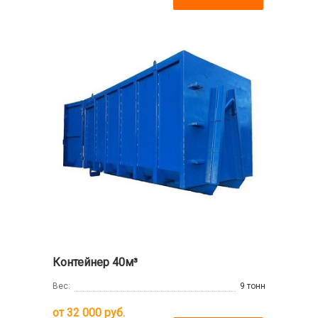
Контейнер 40м³
Вес:
9 тонн
от
32 000
руб.