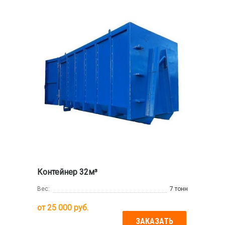
Контейнер 32м³
Вес:
7 тонн
от
25 000
руб.
ЗАКАЗАТЬ