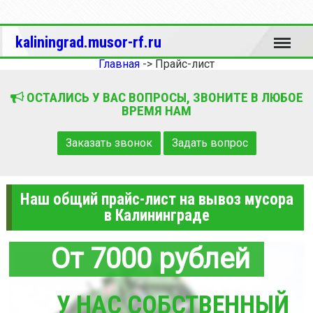
Меню
kaliningrad.musor-rf.ru
Главная
->
Прайс-лист
ОСТАЛИСЬ У ВАС ВОПРОСЫ, ЗВОНИТЕ В ЛЮБОЕ
ВРЕМЯ НАМ
Заказать звонок
Задать вопрос
Наш общий прайс-лист на вывоз мусора
в Калининграде
От 7000 рублей
У НАС СОБСТВЕННЫЙ