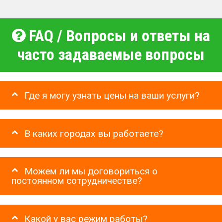
FAQ / Вопросы и ответы на
часто задаваемые вопросы
Где я могу узнать цены на ваши услуги?
В каких городах вы работаете?
Можем ли мы договориться о
постоянном сотрудничестве?
Какой у вас режим работы?