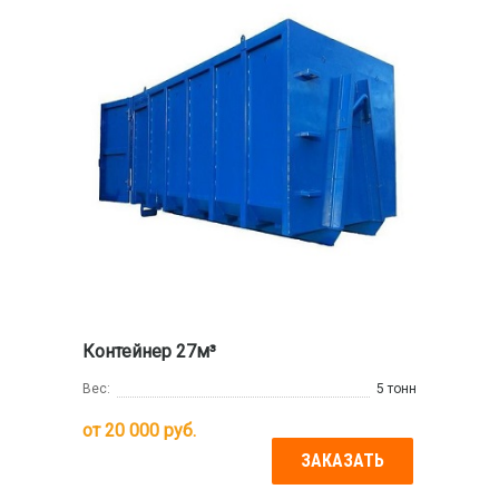
Контейнер 27м³
Вес:
5 тонн
от
20 000
руб.
ЗАКАЗАТЬ