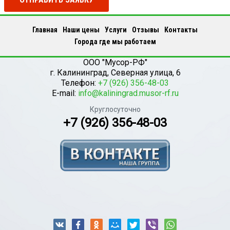
Главная
Наши цены
Услуги
Отзывы
Контакты
Города где мы работаем
ООО "Мусор-РФ"
г.
Калининград
,
Северная улица, 6
Телефон:
+7 (926) 356-48-03
E-mail:
info@kaliningrad.musor-rf.ru
Круглосуточно
+7 (926) 356-48-03