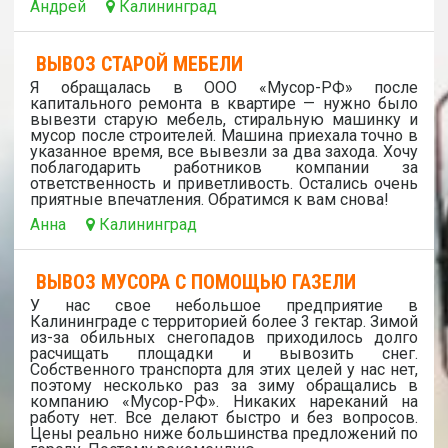
Андрей
Калининград
ВЫВОЗ СТАРОЙ МЕБЕЛИ
Я обращалась в ООО «Мусор-РФ» после
капитального ремонта в квартире — нужно было
вывезти старую мебель, стиральную машинку и
мусор после строителей. Машина приехала точно в
указанное время, все вывезли за два захода. Хочу
поблагодарить работников компании за
ответственность и приветливость. Остались очень
приятные впечатления. Обратимся к вам снова!
Анна
Калининград
ВЫВОЗ МУСОРА С ПОМОЩЬЮ ГАЗЕЛИ
У нас свое небольшое предприятие в
Калининграде с территорией более 3 гектар. Зимой
из-за обильных снегопадов приходилось долго
расчищать площадки и вывозить снег.
Собственного транспорта для этих целей у нас нет,
поэтому несколько раз за зиму обращались в
компанию «Мусор-РФ». Никаких нареканий на
работу нет. Все делают быстро и без вопросов.
Цены реально ниже большинства предложений по