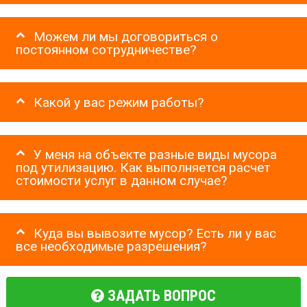
Можем ли мы договориться о
постоянном сотрудничестве?
Какой у вас режим работы?
У меня на объекте разные виды мусора
под утилизацию. Как выполняется расчет
стоимости услуг в данном случае?
Куда вы вывозите мусор? Есть ли у вас
все необходимые разрешения?
ЗАДАТЬ ВОПРОС