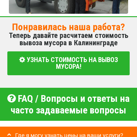
Понравилась наша работа?
Теперь давайте расчитаем стоимость
вывоза мусора в Калининграде
УЗНАТЬ СТОИМОСТЬ НА ВЫВОЗ
МУСОРА!
FAQ / Вопросы и ответы на
часто задаваемые вопросы
Где я могу узнать цены на ваши услуги?