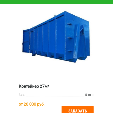
Контейнер 27м³
Вес:
5 тонн
от
20 000
руб.
ЗАКАЗАТЬ